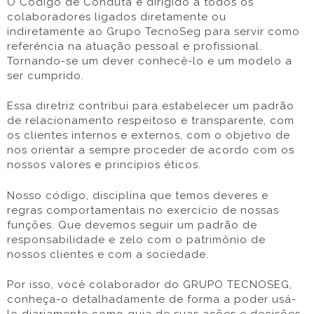
O Código de Conduta é dirigido a todos os
colaboradores ligados diretamente ou
indiretamente ao Grupo TecnoSeg para servir como
referência na atuação pessoal e profissional.
Tornando-se um dever conhecê-lo e um modelo a
ser cumprido.
Essa diretriz contribui para estabelecer um padrão
de relacionamento respeitoso e transparente, com
os clientes internos e externos, com o objetivo de
nos orientar a sempre proceder de acordo com os
nossos valores e princípios éticos.
Nosso código, disciplina que temos deveres e
regras comportamentais no exercício de nossas
funções. Que devemos seguir um padrão de
responsabilidade e zelo com o patrimônio de
nossos clientes e com a sociedade.
Por isso, você colaborador do GRUPO TECNOSEG,
conheça-o detalhadamente de forma a poder usá-