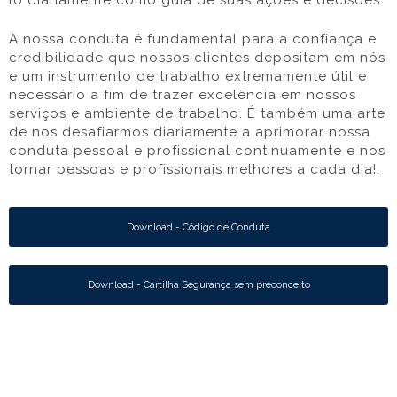
lo diariamente como guia de suas ações e decisões.
A nossa conduta é fundamental para a confiança e
credibilidade que nossos clientes depositam em nós
e um instrumento de trabalho extremamente útil e
necessário a fim de trazer excelência em nossos
serviços e ambiente de trabalho. É também uma arte
de nos desafiarmos diariamente a aprimorar nossa
conduta pessoal e profissional continuamente e nos
tornar pessoas e profissionais melhores a cada dia!.
Download - Código de Conduta
Download - Cartilha Segurança sem preconceito