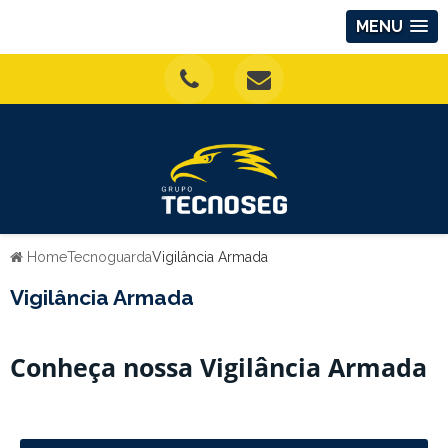
MENU
Home
Tecnoguarda
Vigilância Armada
Vigilância Armada
Conheça nossa Vigilância Armada