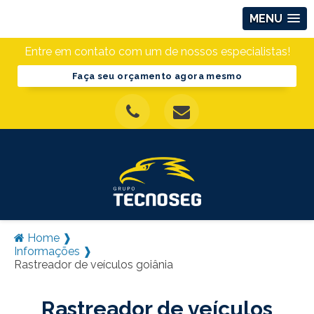
MENU
Entre em contato com um de nossos especialistas!
Faça seu orçamento agora mesmo
Home ❱
Informações ❱
Rastreador de veículos goiânia
Rastreador de veículos