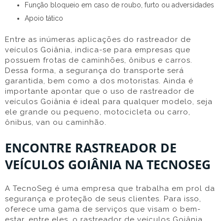
Função bloqueio em caso de roubo, furto ou adversidades
Apoio tático
Entre as inúmeras aplicações do rastreador de
veículos Goiânia, indica-se para empresas que
possuem frotas de caminhões, ônibus e carros.
Dessa forma, a segurança do transporte será
garantida, bem como a dos motoristas. Ainda é
importante apontar que o uso de rastreador de
veículos Goiânia é ideal para qualquer modelo, seja
ele grande ou pequeno, motocicleta ou carro,
ônibus, van ou caminhão.
ENCONTRE RASTREADOR DE
VEÍCULOS GOIÂNIA NA TECNOSEG
A TecnoSeg é uma empresa que trabalha em prol da
segurança e proteção de seus clientes. Para isso,
oferece uma gama de serviços que visam o bem-
estar, entre eles, o rastreador de veículos Goiânia.