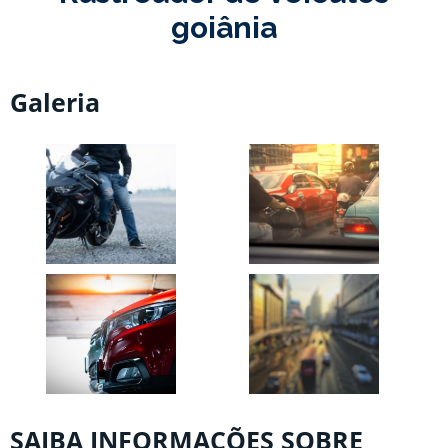
goiânia
Galeria
SAIBA INFORMAÇÕES SOBRE