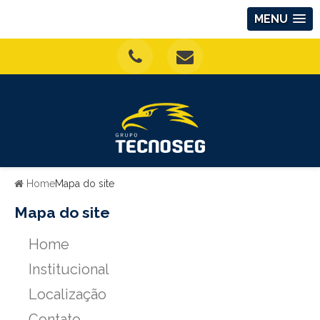
MENU
Home
Mapa do site
Mapa do site
Home
Institucional
Localização
Contato